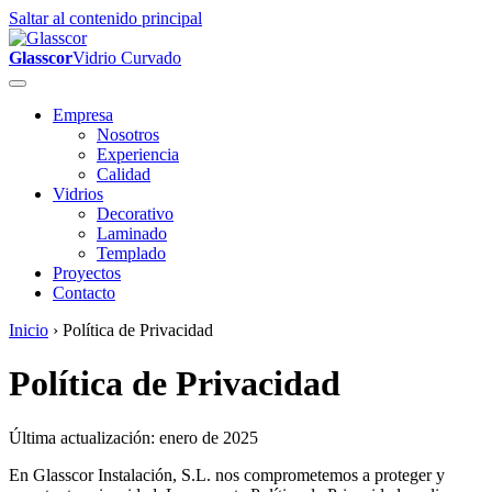
Saltar al contenido principal
Glasscor
Vidrio Curvado
Empresa
Nosotros
Experiencia
Calidad
Vidrios
Decorativo
Laminado
Templado
Proyectos
Contacto
Inicio
›
Política de Privacidad
Política de Privacidad
Última actualización: enero de 2025
En Glasscor Instalación, S.L. nos comprometemos a proteger y