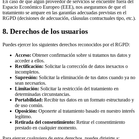
En caso de que algún proveedor de servicios se encuentre fuera del
Espacio Económico Europeo (EEE), nos aseguramos de que el
tratamiento se ampare en las garantías adecuadas previstas en el
RGPD (decisiones de adecuación, cláusulas contractuales tipo, etc.).
8. Derechos de los usuarios
Puedes ejercer los siguientes derechos reconocidos por el RGPD:
Acceso:
Obtener confirmación sobre si tratamos tus datos y
acceder a ellos.
Rectificación:
Solicitar la corrección de datos inexactos o
incompletos.
Supresión:
Solicitar la eliminación de tus datos cuando ya no
sean necesarios.
Limitación:
Solicitar la restricción del tratamiento en
determinadas circunstancias.
Portabilidad:
Recibir tus datos en un formato estructurado y
de uso común.
Oposición:
Oponerte al tratamiento basado en nuestro interés
legítimo.
Retirada del consentimiento:
Retirar el consentimiento
prestado en cualquier momento.
Para ejercer cualquiera de estos derechos, puedes dirigirte a: