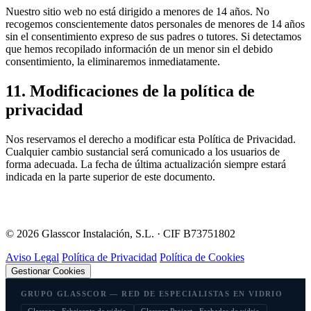
Nuestro sitio web no está dirigido a menores de 14 años. No
recogemos conscientemente datos personales de menores de 14 años
sin el consentimiento expreso de sus padres o tutores. Si detectamos
que hemos recopilado información de un menor sin el debido
consentimiento, la eliminaremos inmediatamente.
11. Modificaciones de la política de
privacidad
Nos reservamos el derecho a modificar esta Política de Privacidad.
Cualquier cambio sustancial será comunicado a los usuarios de
forma adecuada. La fecha de última actualización siempre estará
indicada en la parte superior de este documento.
©
2026
Glasscor Instalación, S.L. · CIF B73751802
Aviso Legal
Política de Privacidad
Política de Cookies
Gestionar Cookies
GRUPO GLASSCOR — RED DE ESPECIALISTAS EN VIDRIO