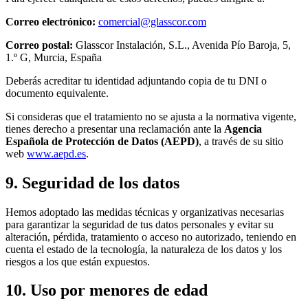
Correo electrónico:
comercial@glasscor.com
Correo postal:
Glasscor Instalación, S.L., Avenida Pío Baroja, 5,
1.º G, Murcia, España
Deberás acreditar tu identidad adjuntando copia de tu DNI o
documento equivalente.
Si consideras que el tratamiento no se ajusta a la normativa vigente,
tienes derecho a presentar una reclamación ante la
Agencia
Española de Protección de Datos (AEPD)
, a través de su sitio
web
www.aepd.es
.
9. Seguridad de los datos
Hemos adoptado las medidas técnicas y organizativas necesarias
para garantizar la seguridad de tus datos personales y evitar su
alteración, pérdida, tratamiento o acceso no autorizado, teniendo en
cuenta el estado de la tecnología, la naturaleza de los datos y los
riesgos a los que están expuestos.
10. Uso por menores de edad