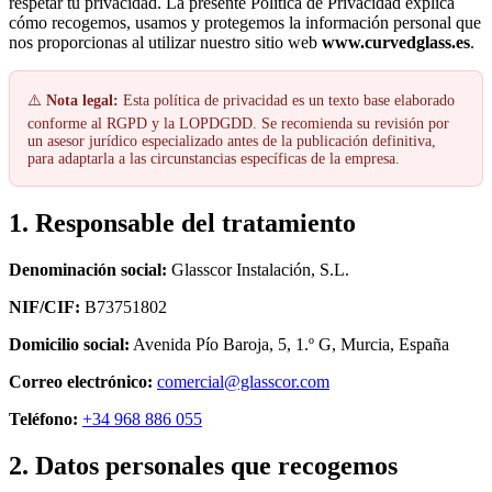
respetar tu privacidad. La presente Política de Privacidad explica
cómo recogemos, usamos y protegemos la información personal que
nos proporcionas al utilizar nuestro sitio web
www.curvedglass.es
.
⚠️
Nota legal:
Esta política de privacidad es un texto base elaborado
conforme al RGPD y la LOPDGDD. Se recomienda su revisión por
un asesor jurídico especializado antes de la publicación definitiva,
para adaptarla a las circunstancias específicas de la empresa.
1. Responsable del tratamiento
Denominación social:
Glasscor Instalación, S.L.
NIF/CIF:
B73751802
Domicilio social:
Avenida Pío Baroja, 5, 1.º G, Murcia, España
Correo electrónico:
comercial@glasscor.com
Teléfono:
+34 968 886 055
2. Datos personales que recogemos