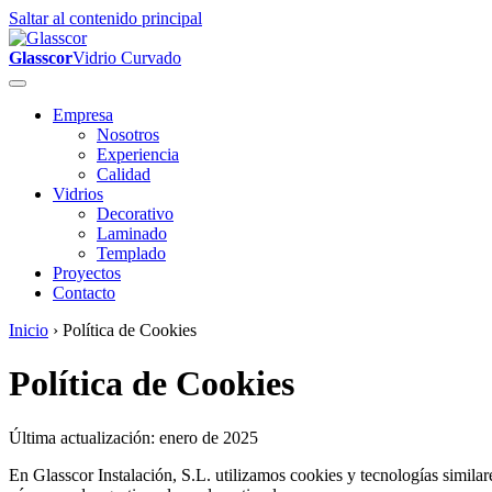
Saltar al contenido principal
Glasscor
Vidrio Curvado
Empresa
Nosotros
Experiencia
Calidad
Vidrios
Decorativo
Laminado
Templado
Proyectos
Contacto
Inicio
›
Política de Cookies
Política de Cookies
Última actualización: enero de 2025
En Glasscor Instalación, S.L. utilizamos cookies y tecnologías similar