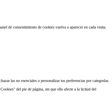
panel de consentimiento de cookies vuelva a aparecer en cada visita.
hazar las no esenciales o personalizar tus preferencias por categorías.
okies" del pie de página, sin que ello afecte a la licitud del