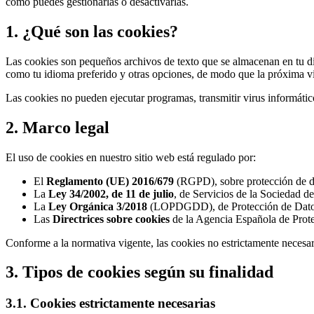
cómo puedes gestionarlas o desactivarlas.
1. ¿Qué son las cookies?
Las cookies son pequeños archivos de texto que se almacenan en tu disp
como tu idioma preferido y otras opciones, de modo que la próxima visita
Las cookies no pueden ejecutar programas, transmitir virus informátic
2. Marco legal
El uso de cookies en nuestro sitio web está regulado por:
El
Reglamento (UE) 2016/679
(RGPD), sobre protección de da
La
Ley 34/2002, de 11 de julio
, de Servicios de la Sociedad d
La
Ley Orgánica 3/2018
(LOPDGDD), de Protección de Datos P
Las
Directrices sobre cookies
de la Agencia Española de Prot
Conforme a la normativa vigente, las cookies no estrictamente necesar
3. Tipos de cookies según su finalidad
3.1. Cookies estrictamente necesarias