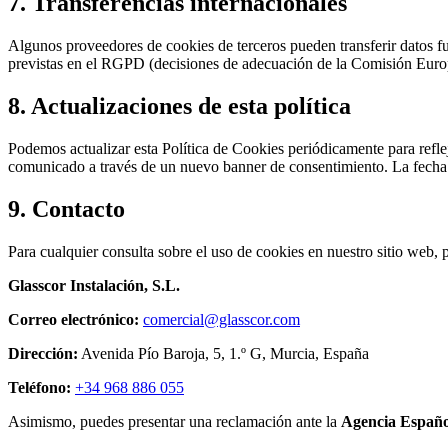
7. Transferencias internacionales
Algunos proveedores de cookies de terceros pueden transferir datos f
previstas en el RGPD (decisiones de adecuación de la Comisión Europea
8. Actualizaciones de esta política
Podemos actualizar esta Política de Cookies periódicamente para reflej
comunicado a través de un nuevo banner de consentimiento. La fecha d
9. Contacto
Para cualquier consulta sobre el uso de cookies en nuestro sitio web, p
Glasscor Instalación, S.L.
Correo electrónico:
comercial@glasscor.com
Dirección:
Avenida Pío Baroja, 5, 1.º G, Murcia, España
Teléfono:
+34 968 886 055
Asimismo, puedes presentar una reclamación ante la
Agencia Españo