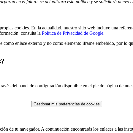
orporan en el futuro, se actualizará esta política y se solicitará nuevo 
 propias cookies. En la actualidad, nuestro sitio web incluye una refer
formación, consulta la
Política de Privacidad de Google
.
e como enlace externo y no como elemento iframe embebido, por lo que
s?
ravés del panel de configuración disponible en el pie de página de nues
Gestionar mis preferencias de cookies
ión de tu navegador. A continuación encontrarás los enlaces a las instr