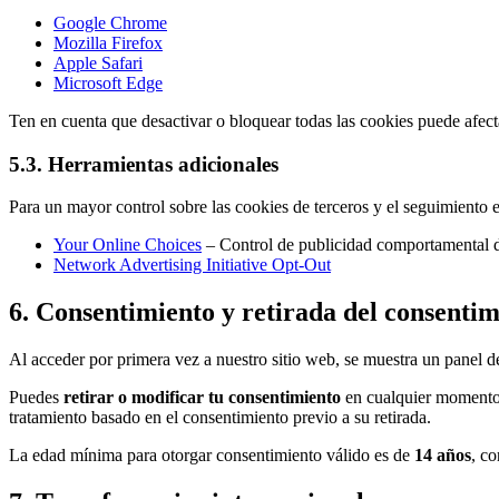
Google Chrome
Mozilla Firefox
Apple Safari
Microsoft Edge
Ten en cuenta que desactivar o bloquear todas las cookies puede afecta
5.3. Herramientas adicionales
Para un mayor control sobre las cookies de terceros y el seguimiento e
Your Online Choices
– Control de publicidad comportamental
Network Advertising Initiative Opt-Out
6. Consentimiento y retirada del consentim
Al acceder por primera vez a nuestro sitio web, se muestra un panel de
Puedes
retirar o modificar tu consentimiento
en cualquier momento a
tratamiento basado en el consentimiento previo a su retirada.
La edad mínima para otorgar consentimiento válido es de
14 años
, c