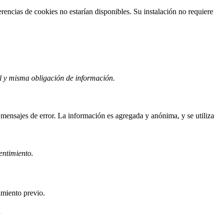
erencias de cookies no estarían disponibles. Su instalación no requiere
l y misma obligación de información.
 mensajes de error. La información es agregada y anónima, y se utiliza
sentimiento.
imiento previo.
n