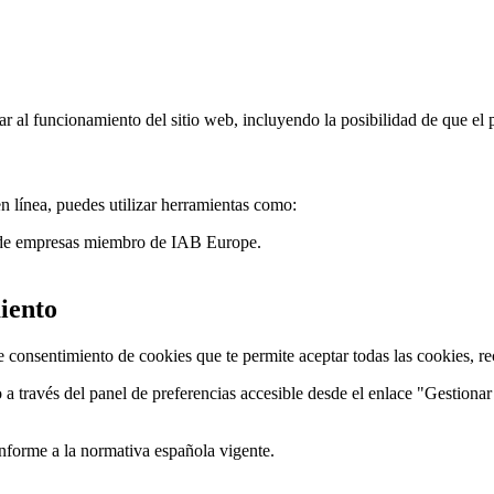
r al funcionamiento del sitio web, incluyendo la posibilidad de que el 
n línea, puedes utilizar herramientas como:
 de empresas miembro de IAB Europe.
iento
 consentimiento de cookies que te permite aceptar todas las cookies, rec
 través del panel de preferencias accesible desde el enlace "Gestionar Co
onforme a la normativa española vigente.