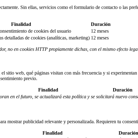
ctamente. Sin ellas, servicios como el formulario de contacto o las pref
Finalidad
Duración
onsentimiento de cookies del usuario
12 meses
s detalladas de cookies (analíticas, marketing)
12 meses
or, no en cookies HTTP propiamente dichas, con el mismo efecto lega
el sitio web, qué páginas visitan con más frecuencia y si experimentan
sentimiento previo.
Finalidad
Duración
oran en el futuro, se actualizará esta política y se solicitará nuevo con
b para mostrar publicidad relevante y personalizada. Requieren tu consent
Finalidad
Duració