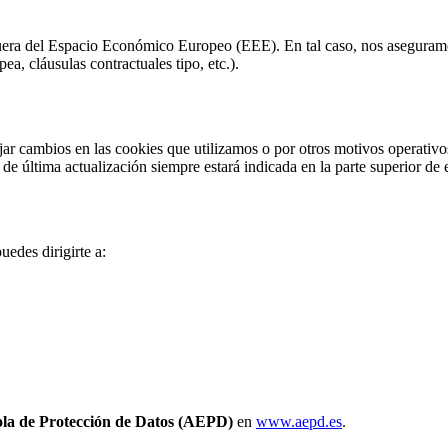
uera del Espacio Económico Europeo (EEE). En tal caso, nos aseguramos
, cláusulas contractuales tipo, etc.).
ar cambios en las cookies que utilizamos o por otros motivos operativos
e última actualización siempre estará indicada en la parte superior de
uedes dirigirte a:
la de Protección de Datos (AEPD)
en
www.aepd.es
.