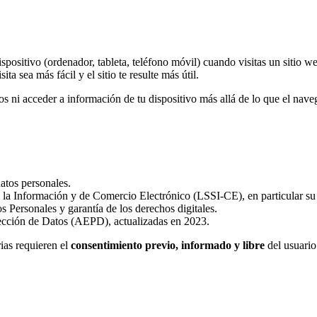
ositivo (ordenador, tableta, teléfono móvil) cuando visitas un sitio web
 sea más fácil y el sitio te resulte más útil.
os ni acceder a información de tu dispositivo más allá de lo que el nave
tos personales.
e la Información y de Comercio Electrónico (LSSI-CE), en particular su 
ersonales y garantía de los derechos digitales.
ección de Datos (AEPD), actualizadas en 2023.
ias requieren el
consentimiento previo, informado y libre
del usuario 