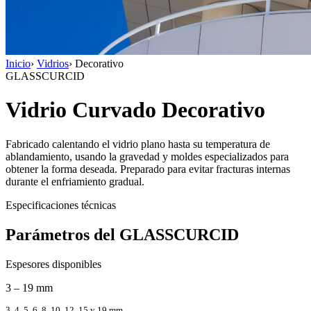
Inicio
›
Vidrios
›
Decorativo
GLASSCURCID
Vidrio Curvado Decorativo
Fabricado calentando el vidrio plano hasta su temperatura de
ablandamiento, usando la gravedad y moldes especializados para
obtener la forma deseada. Preparado para evitar fracturas internas
durante el enfriamiento gradual.
Especificaciones técnicas
Parámetros del GLASSCURCID
Espesores disponibles
3 – 19
mm
3, 4, 5, 6, 8, 10, 12, 15 y 19 mm