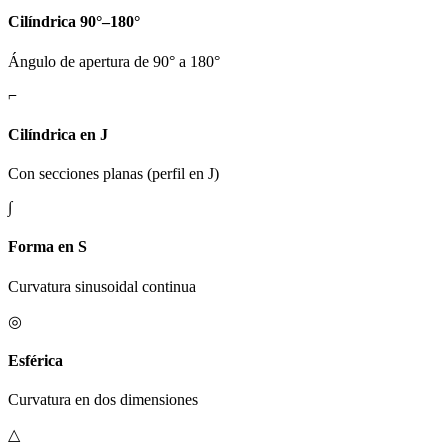
Cilíndrica 90°–180°
Ángulo de apertura de 90° a 180°
⌐
Cilíndrica en J
Con secciones planas (perfil en J)
∫
Forma en S
Curvatura sinusoidal continua
◎
Esférica
Curvatura en dos dimensiones
△