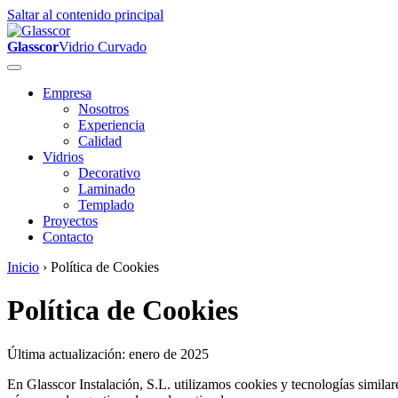
Saltar al contenido principal
Glasscor
Vidrio Curvado
Empresa
Nosotros
Experiencia
Calidad
Vidrios
Decorativo
Laminado
Templado
Proyectos
Contacto
Inicio
›
Política de Cookies
Política de Cookies
Última actualización: enero de 2025
En Glasscor Instalación, S.L. utilizamos cookies y tecnologías similar