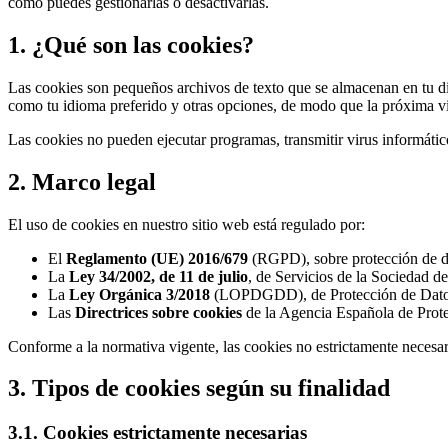
cómo puedes gestionarlas o desactivarlas.
1. ¿Qué son las cookies?
Las cookies son pequeños archivos de texto que se almacenan en tu disp
como tu idioma preferido y otras opciones, de modo que la próxima visita
Las cookies no pueden ejecutar programas, transmitir virus informátic
2. Marco legal
El uso de cookies en nuestro sitio web está regulado por:
El
Reglamento (UE) 2016/679
(RGPD), sobre protección de da
La
Ley 34/2002, de 11 de julio
, de Servicios de la Sociedad d
La
Ley Orgánica 3/2018
(LOPDGDD), de Protección de Datos P
Las
Directrices sobre cookies
de la Agencia Española de Prot
Conforme a la normativa vigente, las cookies no estrictamente necesar
3. Tipos de cookies según su finalidad
3.1. Cookies estrictamente necesarias