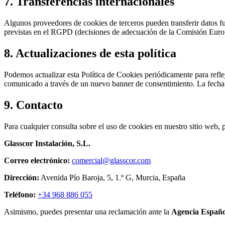
7. Transferencias internacionales
Algunos proveedores de cookies de terceros pueden transferir datos f
previstas en el RGPD (decisiones de adecuación de la Comisión Europea
8. Actualizaciones de esta política
Podemos actualizar esta Política de Cookies periódicamente para reflej
comunicado a través de un nuevo banner de consentimiento. La fecha d
9. Contacto
Para cualquier consulta sobre el uso de cookies en nuestro sitio web, p
Glasscor Instalación, S.L.
Correo electrónico:
comercial@glasscor.com
Dirección:
Avenida Pío Baroja, 5, 1.º G, Murcia, España
Teléfono:
+34 968 886 055
Asimismo, puedes presentar una reclamación ante la
Agencia Españo