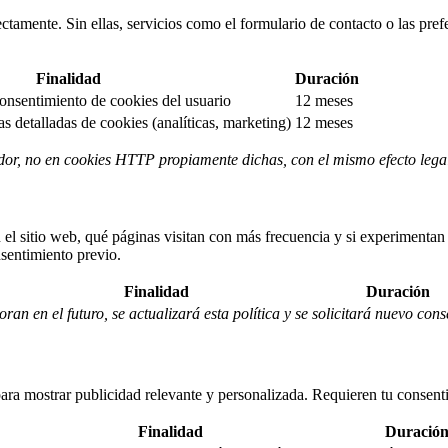
ctamente. Sin ellas, servicios como el formulario de contacto o las pref
Finalidad
Duración
onsentimiento de cookies del usuario
12 meses
s detalladas de cookies (analíticas, marketing)
12 meses
or, no en cookies HTTP propiamente dichas, con el mismo efecto lega
el sitio web, qué páginas visitan con más frecuencia y si experimentan
sentimiento previo.
Finalidad
Duración
oran en el futuro, se actualizará esta política y se solicitará nuevo con
b para mostrar publicidad relevante y personalizada. Requieren tu consent
Finalidad
Duració