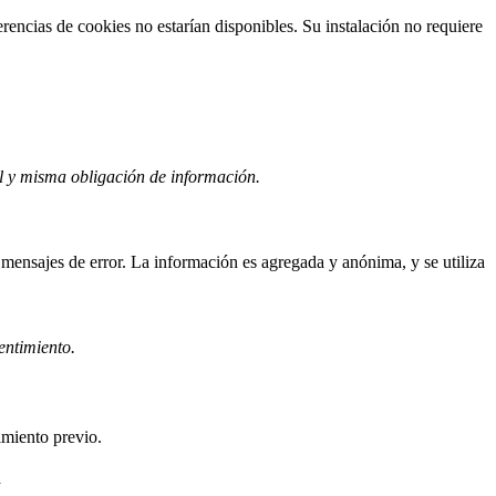
erencias de cookies no estarían disponibles. Su instalación no requiere
l y misma obligación de información.
 mensajes de error. La información es agregada y anónima, y se utiliza
sentimiento.
imiento previo.
n