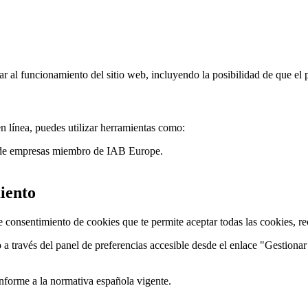
r al funcionamiento del sitio web, incluyendo la posibilidad de que el 
n línea, puedes utilizar herramientas como:
 de empresas miembro de IAB Europe.
iento
 consentimiento de cookies que te permite aceptar todas las cookies, rec
 través del panel de preferencias accesible desde el enlace "Gestionar Co
onforme a la normativa española vigente.