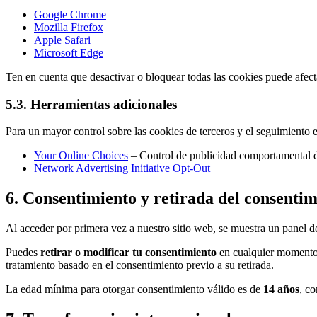
Google Chrome
Mozilla Firefox
Apple Safari
Microsoft Edge
Ten en cuenta que desactivar o bloquear todas las cookies puede afecta
5.3. Herramientas adicionales
Para un mayor control sobre las cookies de terceros y el seguimiento e
Your Online Choices
– Control de publicidad comportamental
Network Advertising Initiative Opt-Out
6. Consentimiento y retirada del consentim
Al acceder por primera vez a nuestro sitio web, se muestra un panel de
Puedes
retirar o modificar tu consentimiento
en cualquier momento a
tratamiento basado en el consentimiento previo a su retirada.
La edad mínima para otorgar consentimiento válido es de
14 años
, c