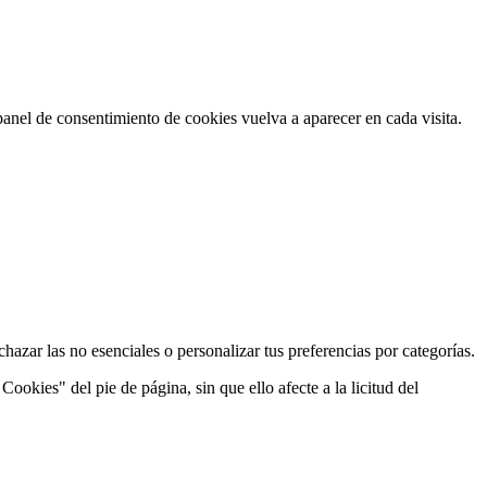
panel de consentimiento de cookies vuelva a aparecer en cada visita.
hazar las no esenciales o personalizar tus preferencias por categorías.
okies" del pie de página, sin que ello afecte a la licitud del