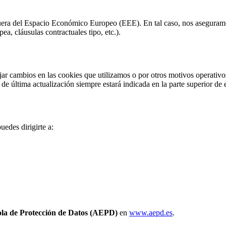
uera del Espacio Económico Europeo (EEE). En tal caso, nos aseguramos
, cláusulas contractuales tipo, etc.).
ar cambios en las cookies que utilizamos o por otros motivos operativos
e última actualización siempre estará indicada en la parte superior de
uedes dirigirte a:
la de Protección de Datos (AEPD)
en
www.aepd.es
.