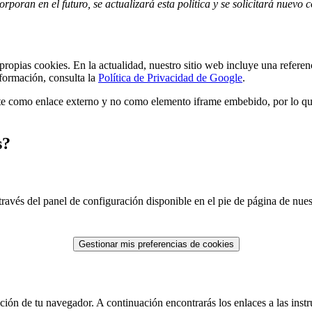
orporan en el futuro, se actualizará esta política y se solicitará nuevo 
 propias cookies. En la actualidad, nuestro sitio web incluye una refer
formación, consulta la
Política de Privacidad de Google
.
e como enlace externo y no como elemento iframe embebido, por lo que
s?
ravés del panel de configuración disponible en el pie de página de nues
Gestionar mis preferencias de cookies
ión de tu navegador. A continuación encontrarás los enlaces a las instr