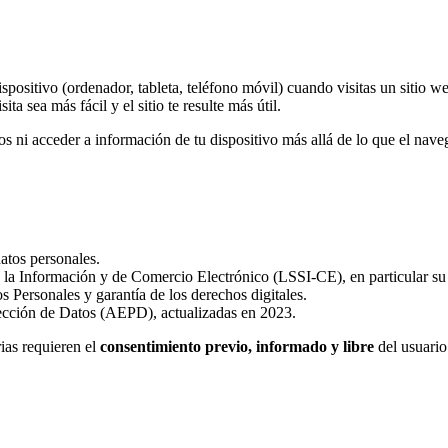
ositivo (ordenador, tableta, teléfono móvil) cuando visitas un sitio web
 sea más fácil y el sitio te resulte más útil.
os ni acceder a información de tu dispositivo más allá de lo que el nave
tos personales.
e la Información y de Comercio Electrónico (LSSI-CE), en particular su 
ersonales y garantía de los derechos digitales.
ección de Datos (AEPD), actualizadas en 2023.
ias requieren el
consentimiento previo, informado y libre
del usuario 